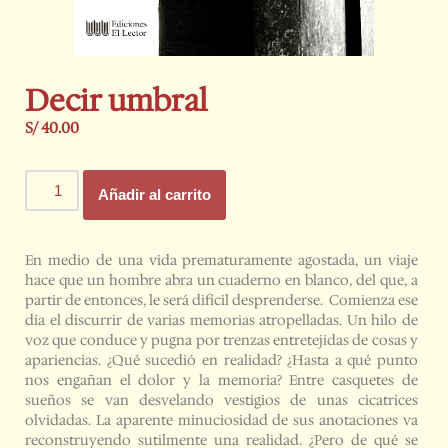
Decir umbral
S/
40.00
Añadir al carrito
En medio de una vida prematuramente agostada, un viaje
hace que un hombre abra un cuaderno en blanco, del que, a
partir de entonces, le será difícil desprenderse. Comienza ese
día el discurrir de varias memorias atropelladas. Un hilo de
voz que conduce y pugna por trenzas entretejidas de cosas y
apariencias. ¿Qué sucedió en realidad? ¿Hasta a qué punto
nos engañan el dolor y la memoria? Entre casquetes de
sueños se van desvelando vestigios de unas cicatrices
olvidadas. La aparente minuciosidad de sus anotaciones va
reconstruyendo sutilmente una realidad. ¿Pero de qué se